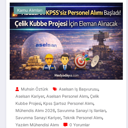
Kamu Alımları
,
Muhsin Öztürk
Aselsan Iş Başvurusu
,
,
Aselsan Kariyer
Aselsan Personel Alımı
Çelik
,
,
Kubbe Projesi
Kpss Şartsız Personel Alımı
,
,
Mühendis Alımı 2026
Savunma Sanayi Iş Ilanları
,
,
Savunma Sanayi Kariyer
Teknik Personel Alımı
Yazılım Mühendisi Alımı
0 Yorumlar