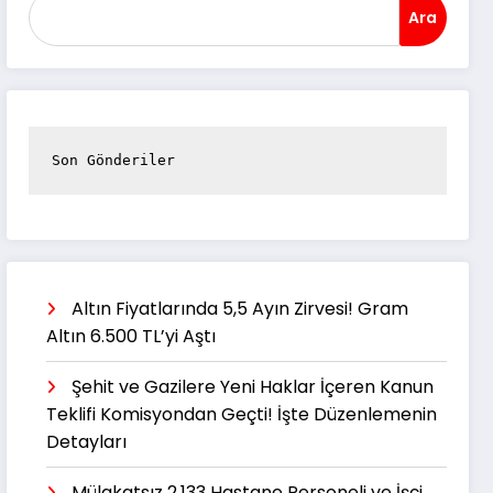
Ara
Son Gönderiler
Altın Fiyatlarında 5,5 Ayın Zirvesi! Gram
Altın 6.500 TL’yi Aştı
Şehit ve Gazilere Yeni Haklar İçeren Kanun
Teklifi Komisyondan Geçti! İşte Düzenlemenin
Detayları
Mülakatsız 2.133 Hastane Personeli ve İşçi