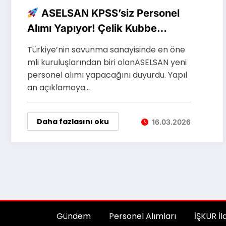
ASELSAN KPSS’siz Personel
Alımı Yapıyor! Çelik Kubbe
Projesi İçin Yeni Kadrolar Açıldı
Türkiye’nin savunma sanayisinde en öne
mli kuruluşlarından biri olanASELSAN yeni
personel alımı yapacağını duyurdu. Yapıl
an açıklamaya…
Daha fazlasını oku
16.03.2026
Gündem
Personel Alımları
İŞKUR İl