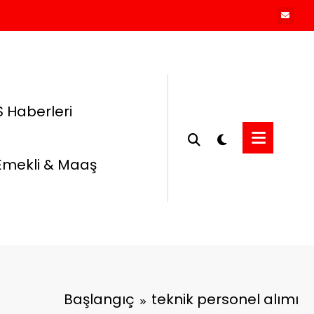
 Haberleri
Emekli & Maaş
Başlangıç
teknik personel alımı