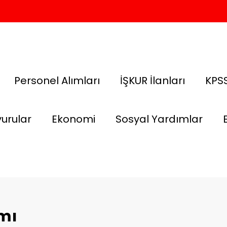
Personel Alımları
İŞKUR İlanları
KPSS
urular
Ekonomi
Sosyal Yardımlar
ımı