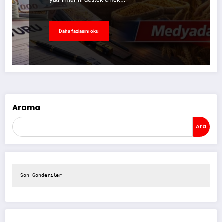
Daha fazlasını oku
Arama
Ara
Son Gönderiler