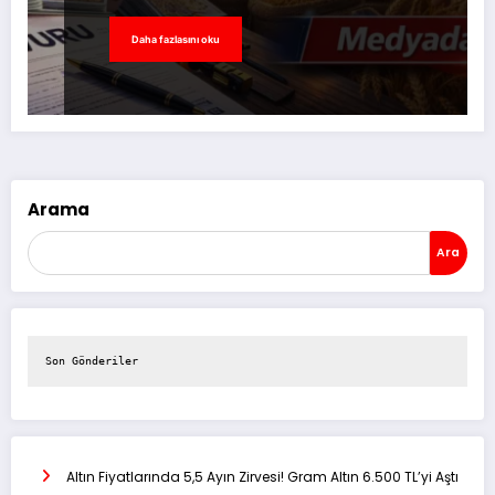
Daha fazlasını oku
Arama
Ara
Son Gönderiler
Altın Fiyatlarında 5,5 Ayın Zirvesi! Gram Altın 6.500 TL’yi Aştı