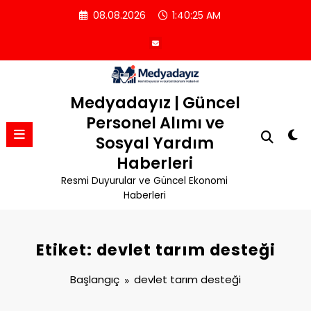
İçeriğe
08.08.2026
1:40:26 AM
atla
Medyadayız | Güncel
Personel Alımı ve
Sosyal Yardım
Haberleri
Resmi Duyurular ve Güncel Ekonomi
Haberleri
Etiket: devlet tarım desteği
Başlangıç
devlet tarım desteği