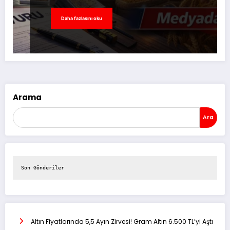
Daha fazlasını oku
Arama
Ara
Son Gönderiler
Altın Fiyatlarında 5,5 Ayın Zirvesi! Gram Altın 6.500 TL’yi Aştı