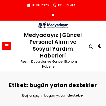
İçeriğe
10.08.2026
10:55:13 AM
atla
Medyadayız | Güncel
Personel Alımı ve
Sosyal Yardım
Haberleri
Resmi Duyurular ve Güncel Ekonomi
Haberleri
Etiket: bugün yatan destekler
Başlangıç
bugün yatan destekler