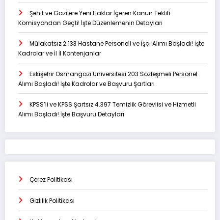
Şehit ve Gazilere Yeni Haklar İçeren Kanun Teklifi
Komisyondan Geçti! İşte Düzenlemenin Detayları
Mülakatsız 2.133 Hastane Personeli ve İşçi Alımı Başladı! İşte
Kadrolar ve İl İl Kontenjanlar
Eskişehir Osmangazi Üniversitesi 203 Sözleşmeli Personel
Alımı Başladı! İşte Kadrolar ve Başvuru Şartları
KPSS’li ve KPSS Şartsız 4.397 Temizlik Görevlisi ve Hizmetli
Alımı Başladı! İşte Başvuru Detayları
Çerez Politikası
Gizlilik Politikası