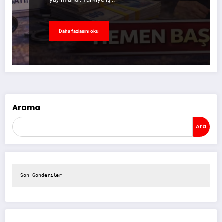
Daha fazlasını oku
Arama
Ara
Son Gönderiler