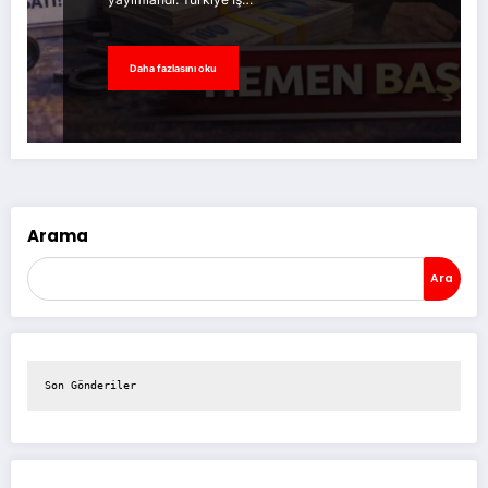
Daha fazlasını oku
Arama
Ara
Son Gönderiler