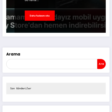
Daha fazlasını oku
Arama
Ara
Son Gönderiler