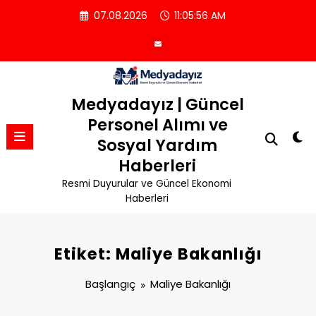
İçeriğe
07.08.2026
11:05:57 AM
atla
Medyadayız | Güncel
Personel Alımı ve
Sosyal Yardım
Haberleri
Resmi Duyurular ve Güncel Ekonomi
Haberleri
Etiket: Maliye Bakanlığı
Başlangıç
Maliye Bakanlığı