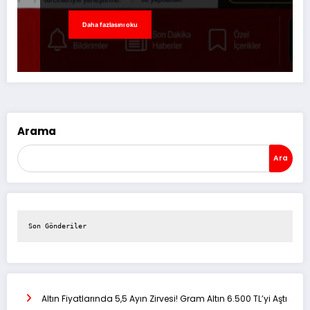
Daha fazlasını oku
Arama
Ara
Son Gönderiler
Altın Fiyatlarında 5,5 Ayın Zirvesi! Gram Altın 6.500 TL’yi Aştı