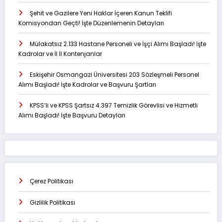
Şehit ve Gazilere Yeni Haklar İçeren Kanun Teklifi
Komisyondan Geçti! İşte Düzenlemenin Detayları
Mülakatsız 2.133 Hastane Personeli ve İşçi Alımı Başladı! İşte
Kadrolar ve İl İl Kontenjanlar
Eskişehir Osmangazi Üniversitesi 203 Sözleşmeli Personel
Alımı Başladı! İşte Kadrolar ve Başvuru Şartları
KPSS’li ve KPSS Şartsız 4.397 Temizlik Görevlisi ve Hizmetli
Alımı Başladı! İşte Başvuru Detayları
Çerez Politikası
Gizlilik Politikası