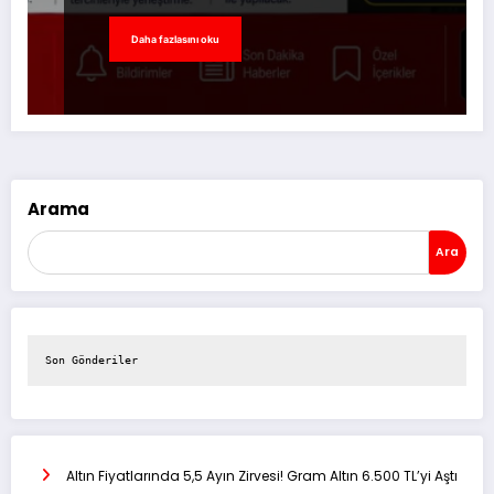
Daha fazlasını oku
Arama
Ara
Son Gönderiler
Altın Fiyatlarında 5,5 Ayın Zirvesi! Gram Altın 6.500 TL’yi Aştı