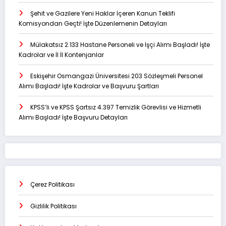
Şehit ve Gazilere Yeni Haklar İçeren Kanun Teklifi
Komisyondan Geçti! İşte Düzenlemenin Detayları
Mülakatsız 2.133 Hastane Personeli ve İşçi Alımı Başladı! İşte
Kadrolar ve İl İl Kontenjanlar
Eskişehir Osmangazi Üniversitesi 203 Sözleşmeli Personel
Alımı Başladı! İşte Kadrolar ve Başvuru Şartları
KPSS’li ve KPSS Şartsız 4.397 Temizlik Görevlisi ve Hizmetli
Alımı Başladı! İşte Başvuru Detayları
Çerez Politikası
Gizlilik Politikası