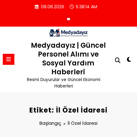
İçeriğe
08.08.2026
5:38:15 AM
atla
Medyadayız | Güncel
Personel Alımı ve
Sosyal Yardım
Haberleri
Resmi Duyurular ve Güncel Ekonomi
Haberleri
Etiket: İl Özel İdaresi
Başlangıç
İl Özel İdaresi