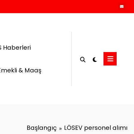
 Haberleri
Emekli & Maaş
Başlangıç
LÖSEV personel alımı