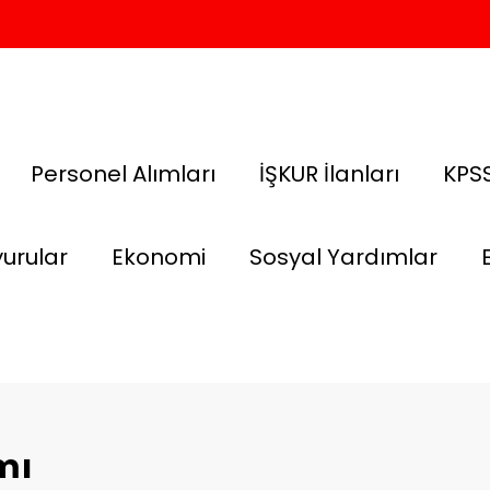
Personel Alımları
İŞKUR İlanları
KPSS
urular
Ekonomi
Sosyal Yardımlar
mı