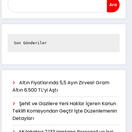
Ara
Son Gönderiler
Altın Fiyatlarında 5,5 Ayın Zirvesi! Gram
Altın 6.500 TL’yi Aştı
Şehit ve Gazilere Yeni Haklar İçeren Kanun
Teklifi Komisyondan Geçti! İşte Düzenlemenin
Detayları
Mülakatsız 2.133 Hastane Personeli ve İşçi