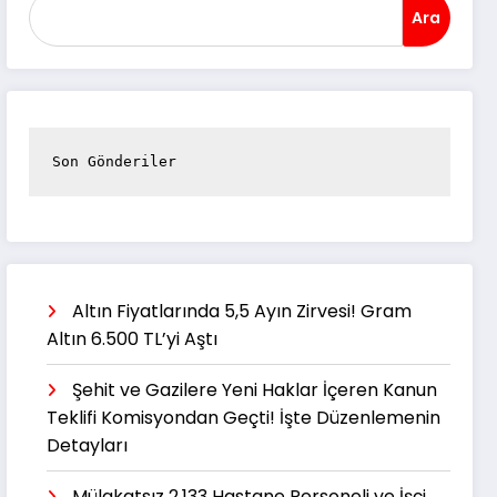
Ara
Son Gönderiler
Altın Fiyatlarında 5,5 Ayın Zirvesi! Gram
Altın 6.500 TL’yi Aştı
Şehit ve Gazilere Yeni Haklar İçeren Kanun
Teklifi Komisyondan Geçti! İşte Düzenlemenin
Detayları
Mülakatsız 2.133 Hastane Personeli ve İşçi