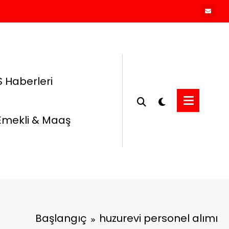
 Haberleri
Emekli & Maaş
Başlangıç
huzurevi personel alımı