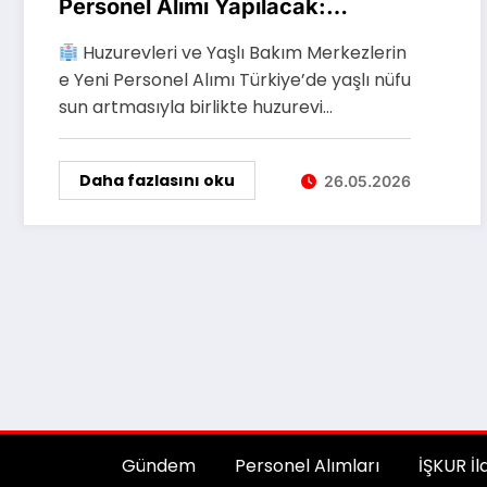
Personel Alımı Yapılacak:
Başvurular Başladı
Huzurevleri ve Yaşlı Bakım Merkezlerin
e Yeni Personel Alımı Türkiye’de yaşlı nüfu
sun artmasıyla birlikte huzurevi…
Daha fazlasını oku
26.05.2026
Gündem
Personel Alımları
İŞKUR İl