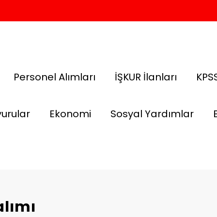
Personel Alımları
İŞKUR İlanları
KPSS
urular
Ekonomi
Sosyal Yardımlar
alımı