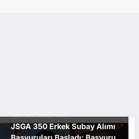
KAMU ALIMLARI
PERSONEL ALIMLARI
JSGA 350 Erkek Subay Alımı
Başvuruları Başladı: Başvuru