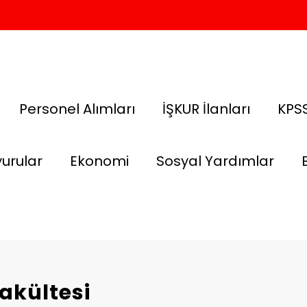
Personel Alımları
İŞKUR İlanları
KPSS
urular
Ekonomi
Sosyal Yardımlar
Fakültesi