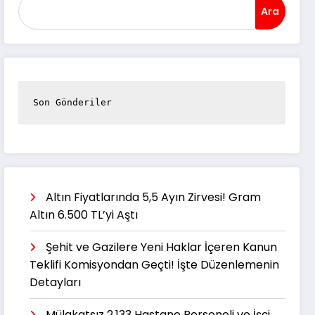
Ara
Son Gönderiler
Altın Fiyatlarında 5,5 Ayın Zirvesi! Gram
Altın 6.500 TL’yi Aştı
Şehit ve Gazilere Yeni Haklar İçeren Kanun
Teklifi Komisyondan Geçti! İşte Düzenlemenin
Detayları
Mülakatsız 2.133 Hastane Personeli ve İşçi