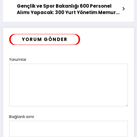
Gençlik ve Spor Bakanlığı 600 Personel
Alımı Yapacak: 300 Yurt Yönetim Memuru
ve 300 Gençlik Çalışanı Alınacak
YORUM GÖNDER
Yorumlar
Bağlantı ismi