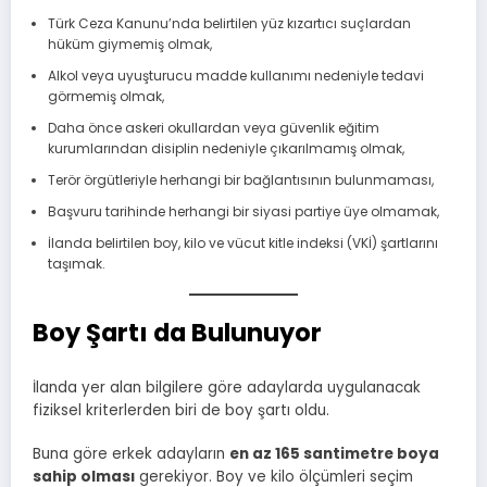
Türk Ceza Kanunu’nda belirtilen yüz kızartıcı suçlardan
hüküm giymemiş olmak,
Alkol veya uyuşturucu madde kullanımı nedeniyle tedavi
görmemiş olmak,
Daha önce askeri okullardan veya güvenlik eğitim
kurumlarından disiplin nedeniyle çıkarılmamış olmak,
Terör örgütleriyle herhangi bir bağlantısının bulunmaması,
Başvuru tarihinde herhangi bir siyasi partiye üye olmamak,
İlanda belirtilen boy, kilo ve vücut kitle indeksi (VKİ) şartlarını
taşımak.
Boy Şartı da Bulunuyor
İlanda yer alan bilgilere göre adaylarda uygulanacak
fiziksel kriterlerden biri de boy şartı oldu.
Buna göre erkek adayların
en az 165 santimetre boya
sahip olması
gerekiyor. Boy ve kilo ölçümleri seçim