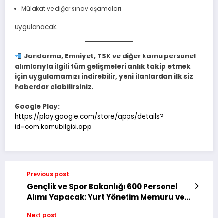
Mülakat ve diğer sınav aşamaları
uygulanacak.
Jandarma, Emniyet, TSK ve diğer kamu personel
alımlarıyla ilgili tüm gelişmeleri anlık takip etmek
için uygulamamızı indirebilir, yeni ilanlardan ilk siz
haberdar olabilirsiniz.
Google Play:
https://play.google.com/store/apps/details?
id=com.kamubilgisi.app
Previous post
Gençlik ve Spor Bakanlığı 600 Personel
Alımı Yapacak: Yurt Yönetim Memuru ve
Gençlik Çalışanı Alınacak
Next post