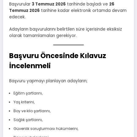
Başvurular
3 Temmuz 2026
tarihinde başladı ve
26
Temmuz 2026
tarihine kadar elektronik ortamda devam
edecek.
Adayların başvurularını belirtilen süre içerisinde eksiksiz
olarak tamamlamaları gerekiyor.
Başvuru Öncesinde Kılavuz
İncelenmeli
Başvuru yapmayı planlayan adayların;
Eğitim şartlarını,
Yaş kriterini,
Boy ve kilo şartlarını,
Sağlık şartlarını,
Güvenlik soruşturması hükümlerini,