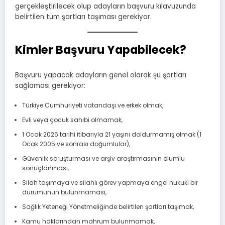
gerçekleştirilecek olup adayların başvuru kılavuzunda
belirtilen tüm şartları taşıması gerekiyor.
Kimler Başvuru Yapabilecek?
Başvuru yapacak adayların genel olarak şu şartları
sağlaması gerekiyor:
Türkiye Cumhuriyeti vatandaşı ve erkek olmak,
Evli veya çocuk sahibi olmamak,
1 Ocak 2026 tarihi itibarıyla 21 yaşını doldurmamış olmak (1
Ocak 2005 ve sonrası doğumlular),
Güvenlik soruşturması ve arşiv araştırmasının olumlu
sonuçlanması,
Silah taşımaya ve silahlı görev yapmaya engel hukuki bir
durumunun bulunmaması,
Sağlık Yeteneği Yönetmeliğinde belirtilen şartları taşımak,
Kamu haklarından mahrum bulunmamak,