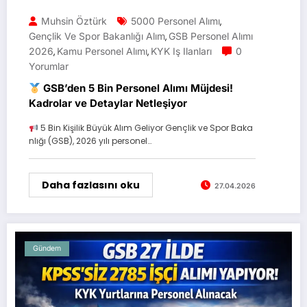
Muhsin Öztürk
5000 Personel Alımı
,
Gençlik Ve Spor Bakanlığı Alım
GSB Personel Alımı
,
2026
Kamu Personel Alımı
KYK Iş Ilanları
0
,
,
Yorumlar
GSB’den 5 Bin Personel Alımı Müjdesi!
Kadrolar ve Detaylar Netleşiyor
5 Bin Kişilik Büyük Alım Geliyor Gençlik ve Spor Baka
nlığı (GSB), 2026 yılı personel…
Daha fazlasını oku
27.04.2026
Gündem