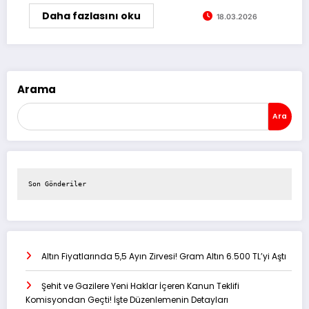
Daha fazlasını oku
18.03.2026
Arama
Ara
Son Gönderiler
Altın Fiyatlarında 5,5 Ayın Zirvesi! Gram Altın 6.500 TL’yi Aştı
Şehit ve Gazilere Yeni Haklar İçeren Kanun Teklifi
Komisyondan Geçti! İşte Düzenlemenin Detayları