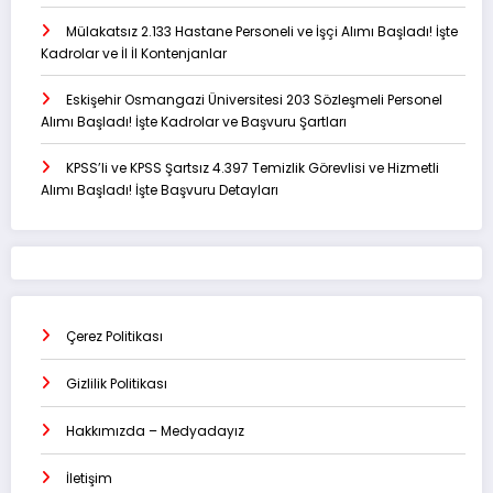
Mülakatsız 2.133 Hastane Personeli ve İşçi Alımı Başladı! İşte
Kadrolar ve İl İl Kontenjanlar
Eskişehir Osmangazi Üniversitesi 203 Sözleşmeli Personel
Alımı Başladı! İşte Kadrolar ve Başvuru Şartları
KPSS’li ve KPSS Şartsız 4.397 Temizlik Görevlisi ve Hizmetli
Alımı Başladı! İşte Başvuru Detayları
Çerez Politikası
Gizlilik Politikası
Hakkımızda – Medyadayız
İletişim