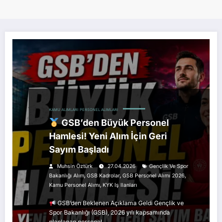
KAMU ALIMLARI
PERSONEL ALIMLARI
GSB’den Büyük Personel
Hamlesi! Yeni Alım İçin Geri
Sayım Başladı
Muhsin Öztürk
27.04.2026
Gençlik Ve Spor
,
,
,
Bakanlığı Alım
GSB Kadrolar
GSB Personel Alımı 2026
,
Kamu Personel Alımı
KYK Iş Ilanları
GSB’den Beklenen Açıklama Geldi Gençlik ve
Spor Bakanlığı (GSB), 2026 yılı kapsamında
planlanan personel…