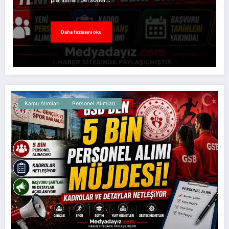
Daha fazlasını oku
Kamu Alımları
Personel Alımları