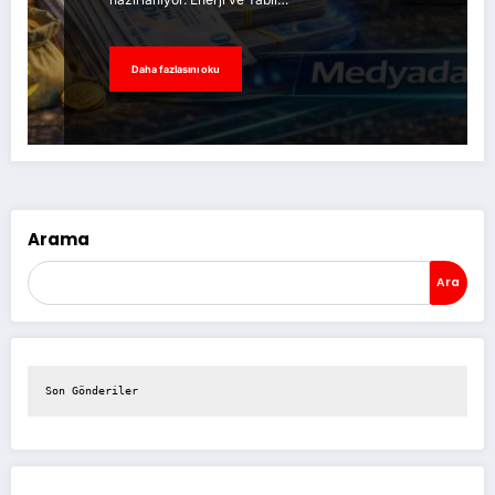
Daha fazlasını oku
Arama
Ara
Son Gönderiler