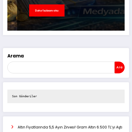
Daha fazlasını oku
Arama
Ara
Son Gönderiler
Altın Fiyatlarında 5,5 Ayın Zirvesi! Gram Altın 6.500 TL’yi Aştı