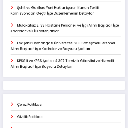
Şehit ve Gazilere Yeni Haklar İçeren Kanun Teklifi
Komisyondan Geçti! İşte Düzenlemenin Detayları
Mülakatsız 2.133 Hastane Personeli ve İşçi Alımı Başladı! İşte
Kadrolar ve İl İl Kontenjanlar
Eskişehir Osmangazi Üniversitesi 203 Sözleşmeli Personel
Alımı Başladı! İşte Kadrolar ve Başvuru Şartları
KPSS’li ve KPSS Şartsız 4.397 Temizlik Görevlisi ve Hizmetli
Alımı Başladı! İşte Başvuru Detayları
Çerez Politikası
Gizlilik Politikası