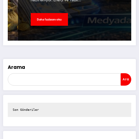
Daha fazlasını oku
Arama
Ara
Son Gönderiler