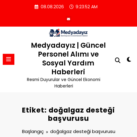
İçeriğe
08.08.2026
9:23:53 AM
atla
Medyadayız | Güncel
Personel Alımı ve
Sosyal Yardım
Haberleri
Resmi Duyurular ve Güncel Ekonomi
Haberleri
Etiket: doğalgaz desteği
başvurusu
Başlangıç
doğalgaz desteği başvurusu