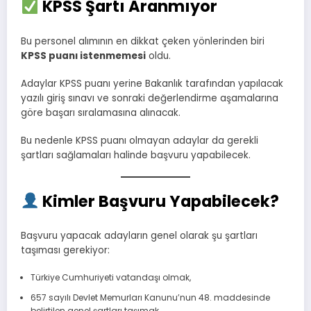
KPSS Şartı Aranmıyor
Bu personel alımının en dikkat çeken yönlerinden biri
KPSS puanı istenmemesi
oldu.
Adaylar KPSS puanı yerine Bakanlık tarafından yapılacak
yazılı giriş sınavı ve sonraki değerlendirme aşamalarına
göre başarı sıralamasına alınacak.
Bu nedenle KPSS puanı olmayan adaylar da gerekli
şartları sağlamaları halinde başvuru yapabilecek.
Kimler Başvuru Yapabilecek?
Başvuru yapacak adayların genel olarak şu şartları
taşıması gerekiyor:
Türkiye Cumhuriyeti vatandaşı olmak,
657 sayılı Devlet Memurları Kanunu’nun 48. maddesinde
belirtilen genel şartları taşımak,