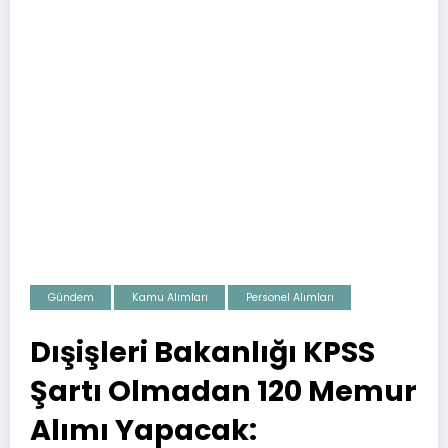
Gündem
Kamu Alımları
Personel Alımları
Dışişleri Bakanlığı KPSS
Şartı Olmadan 120 Memur
Alımı Yapacak: