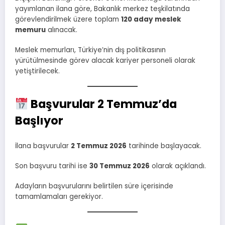
yayımlanan ilana göre, Bakanlık merkez teşkilatında
görevlendirilmek üzere toplam
120 aday meslek
memuru
alınacak.
Meslek memurları, Türkiye’nin dış politikasının
yürütülmesinde görev alacak kariyer personeli olarak
yetiştirilecek.
Başvurular 2 Temmuz’da
Başlıyor
İlana başvurular
2 Temmuz 2026
tarihinde başlayacak.
Son başvuru tarihi ise
30 Temmuz 2026
olarak açıklandı.
Adayların başvurularını belirtilen süre içerisinde
tamamlamaları gerekiyor.