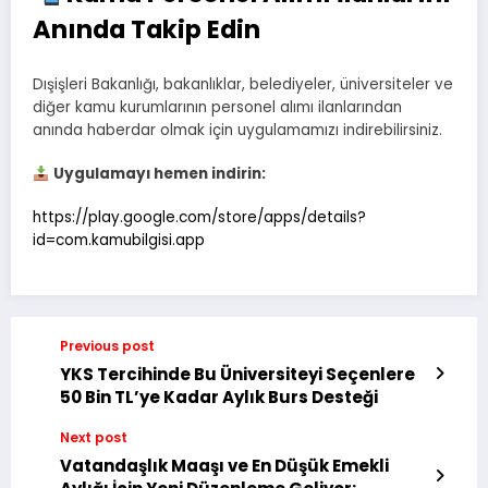
Anında Takip Edin
Dışişleri Bakanlığı, bakanlıklar, belediyeler, üniversiteler ve
diğer kamu kurumlarının personel alımı ilanlarından
anında haberdar olmak için uygulamamızı indirebilirsiniz.
Uygulamayı hemen indirin:
https://play.google.com/store/apps/details?
id=com.kamubilgisi.app
Previous post
YKS Tercihinde Bu Üniversiteyi Seçenlere
50 Bin TL’ye Kadar Aylık Burs Desteği
Next post
Vatandaşlık Maaşı ve En Düşük Emekli