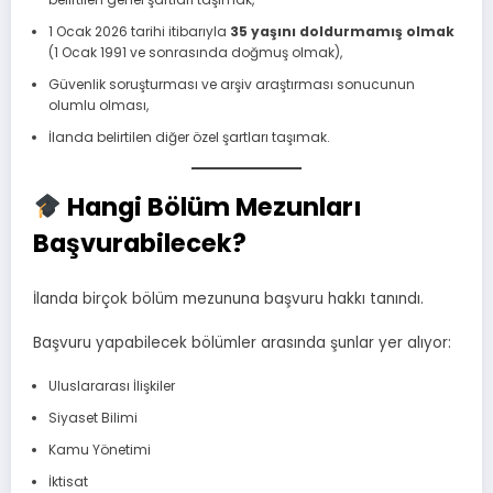
1 Ocak 2026 tarihi itibarıyla
35 yaşını doldurmamış olmak
(1 Ocak 1991 ve sonrasında doğmuş olmak),
Güvenlik soruşturması ve arşiv araştırması sonucunun
olumlu olması,
İlanda belirtilen diğer özel şartları taşımak.
Hangi Bölüm Mezunları
Başvurabilecek?
İlanda birçok bölüm mezununa başvuru hakkı tanındı.
Başvuru yapabilecek bölümler arasında şunlar yer alıyor:
Uluslararası İlişkiler
Siyaset Bilimi
Kamu Yönetimi
İktisat