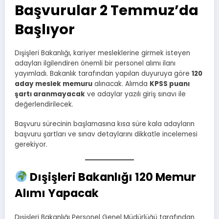
Başvurular 2 Temmuz’da
Başlıyor
Dışişleri Bakanlığı, kariyer mesleklerine girmek isteyen
adayları ilgilendiren önemli bir personel alımı ilanı
yayımladı. Bakanlık tarafından yapılan duyuruya göre
120
aday meslek memuru
alınacak. Alımda
KPSS puanı
şartı aranmayacak
ve adaylar yazılı giriş sınavı ile
değerlendirilecek.
Başvuru sürecinin başlamasına kısa süre kala adayların
başvuru şartları ve sınav detaylarını dikkatle incelemesi
gerekiyor.
Dışişleri Bakanlığı 120 Memur
Alımı Yapacak
Dışişleri Bakanlığı Personel Genel Müdürlüğü tarafından