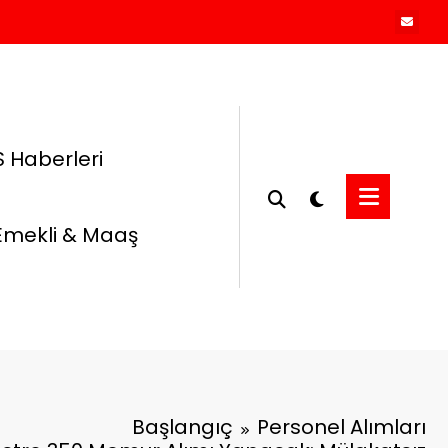
 Haberleri
Emekli & Maaş
Başlangıç
Personel Alımları