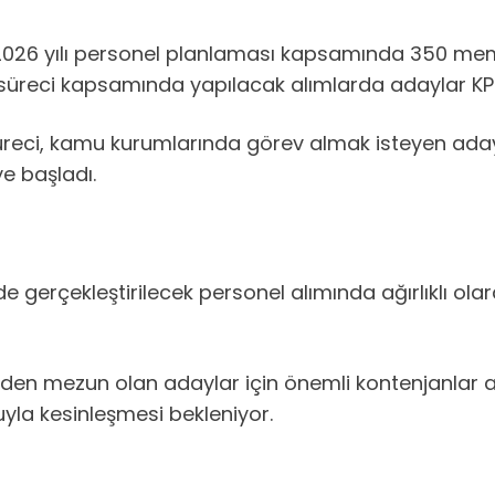
026 yılı personel planlaması kapsamında 350 me
e süreci kapsamında yapılacak alımlarda adaylar K
üreci, kamu kurumlarında görev almak isteyen adayl
e başladı.
gerçekleştirilecek personel alımında ağırlıklı ola
mlerden mezun olan adaylar için önemli kontenjanlar 
yla kesinleşmesi bekleniyor.