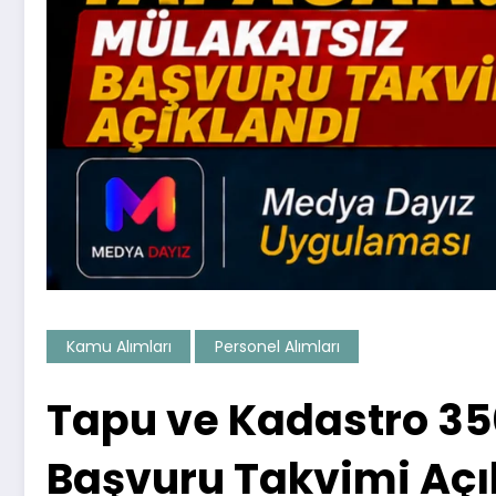
Kamu Alımları
Personel Alımları
Tapu ve Kadastro 35
Başvuru Takvimi Açı