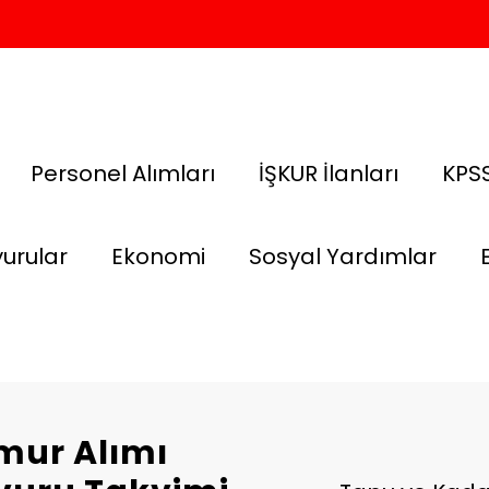
Personel Alımları
İŞKUR İlanları
KPSS
urular
Ekonomi
Sosyal Yardımlar
mur Alımı