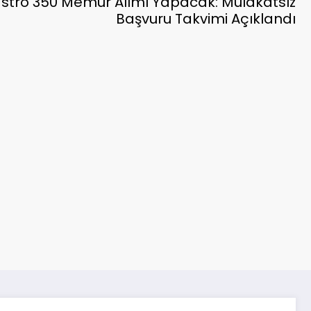
stro 350 Memur Alımı Yapacak: Mülakatsız
Başvuru Takvimi Açıklandı