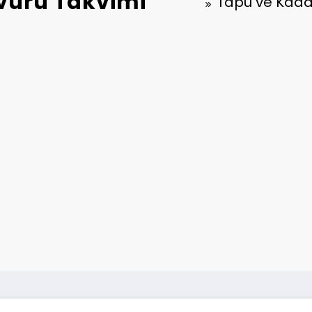
vuru Takvimi
Tapu ve Kada