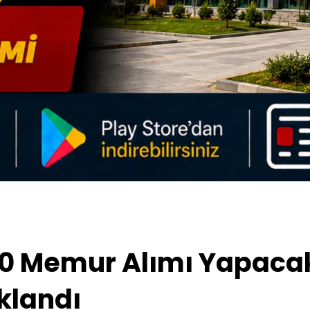
0 Memur Alımı Yapacak
klandı