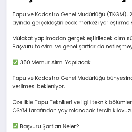
Tapu ve Kadastro Genel Müdürlüğü (TKGM), 2
ayında gerçekleştirilecek merkezi yerleştirm
Mülakat yapılmadan gerçekleştirilecek alım s
Başvuru takvimi ve genel şartlar da netleşmey
350 Memur Alımı Yapılacak
Tapu ve Kadastro Genel Müdürlüğü bünyesinde 
verilmesi bekleniyor.
Özellikle Tapu Teknikeri ve ilgili teknik bölü
ÖSYM tarafından yayımlanacak tercih kılavuzu
Başvuru Şartları Neler?