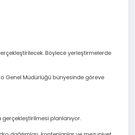
rçekleştirilecek. Böylece yerleştirmelerde
tro Genel Müdürlüğü bünyesinde göreve
gerçekleştirilmesi planlanıyor.
dro dağılımları, kontenjanlar ve mezuniyet