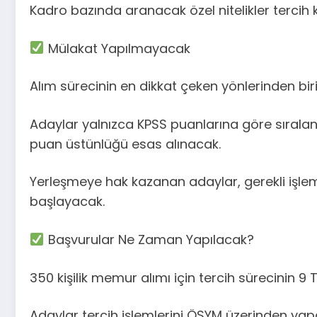
Kadro bazında aranacak özel nitelikler tercih k
Mülakat Yapılmayacak
Alım sürecinin en dikkat çeken yönlerinden b
Adaylar yalnızca KPSS puanlarına göre sıralan
puan üstünlüğü esas alınacak.
Yerleşmeye hak kazanan adaylar, gerekli iş
başlayacak.
Başvurular Ne Zaman Yapılacak?
350 kişilik memur alımı için tercih sürecinin 
Adaylar tercih işlemlerini ÖSYM üzerinden yap