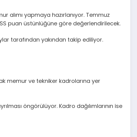
mur alımı yapmaya hazırlanıyor. Temmuz
PSS puan üstünlüğüne göre değerlendirilecek.
ar tarafından yakından takip ediliyor.
rak memur ve tekniker kadrolarına yer
ayrılması öngörülüyor. Kadro dağılımlarının ise