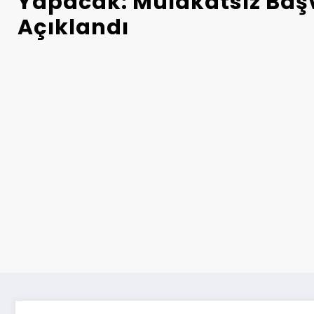
Yapacak: Mülakatsız Baş
Açıklandı