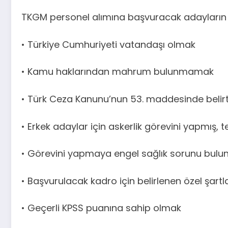
TKGM personel alımına başvuracak adayların a
• Türkiye Cumhuriyeti vatandaşı olmak
• Kamu haklarından mahrum bulunmamak
• Türk Ceza Kanunu’nun 53. maddesinde bel
• Erkek adaylar için askerlik görevini yapmış, 
• Görevini yapmaya engel sağlık sorunu bu
• Başvurulacak kadro için belirlenen özel şartl
• Geçerli KPSS puanına sahip olmak