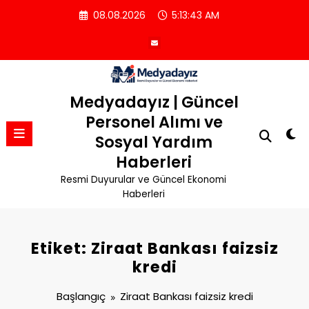
İçeriğe
08.08.2026
5:13:43 AM
atla
Medyadayız | Güncel
Personel Alımı ve
Sosyal Yardım
Haberleri
Resmi Duyurular ve Güncel Ekonomi
Haberleri
Etiket: Ziraat Bankası faizsiz
kredi
Başlangıç
Ziraat Bankası faizsiz kredi