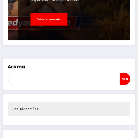
Daha fazlasını oku
Arama
Ara
Son Gönderiler