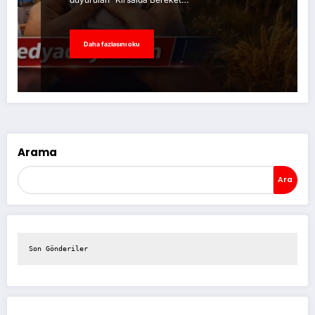
Daha fazlasını oku
Arama
Ara
Son Gönderiler