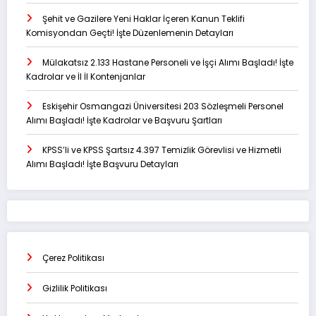
Şehit ve Gazilere Yeni Haklar İçeren Kanun Teklifi
Komisyondan Geçti! İşte Düzenlemenin Detayları
Mülakatsız 2.133 Hastane Personeli ve İşçi Alımı Başladı! İşte
Kadrolar ve İl İl Kontenjanlar
Eskişehir Osmangazi Üniversitesi 203 Sözleşmeli Personel
Alımı Başladı! İşte Kadrolar ve Başvuru Şartları
KPSS’li ve KPSS Şartsız 4.397 Temizlik Görevlisi ve Hizmetli
Alımı Başladı! İşte Başvuru Detayları
Çerez Politikası
Gizlilik Politikası