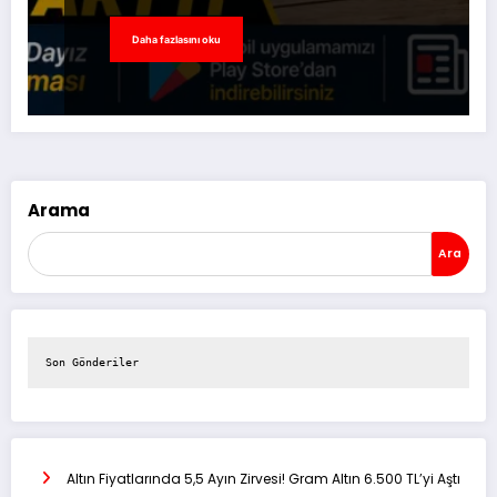
Daha fazlasını oku
Arama
Ara
Son Gönderiler
Altın Fiyatlarında 5,5 Ayın Zirvesi! Gram Altın 6.500 TL’yi Aştı