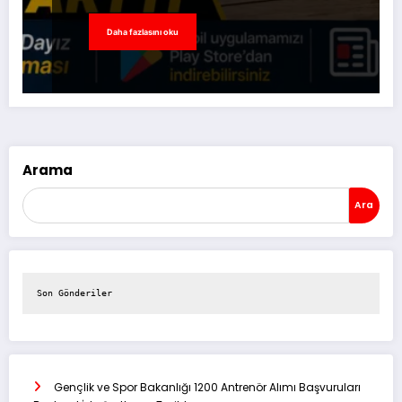
Daha fazlasını oku
Arama
Ara
Son Gönderiler
Gençlik ve Spor Bakanlığı 1200 Antrenör Alımı Başvuruları