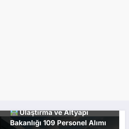
KAMU ALIMLARI
PERSONEL ALIMLARI
Ulaştırma ve Altyapı
Bakanlığı 109 Personel Alımı