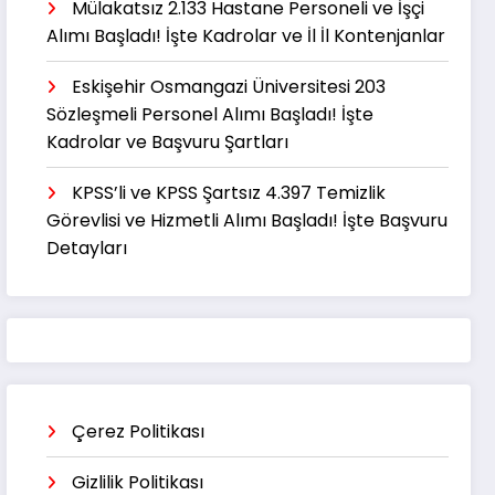
Mülakatsız 2.133 Hastane Personeli ve İşçi
Alımı Başladı! İşte Kadrolar ve İl İl Kontenjanlar
Eskişehir Osmangazi Üniversitesi 203
Sözleşmeli Personel Alımı Başladı! İşte
Kadrolar ve Başvuru Şartları
KPSS’li ve KPSS Şartsız 4.397 Temizlik
Görevlisi ve Hizmetli Alımı Başladı! İşte Başvuru
Detayları
Çerez Politikası
Gizlilik Politikası