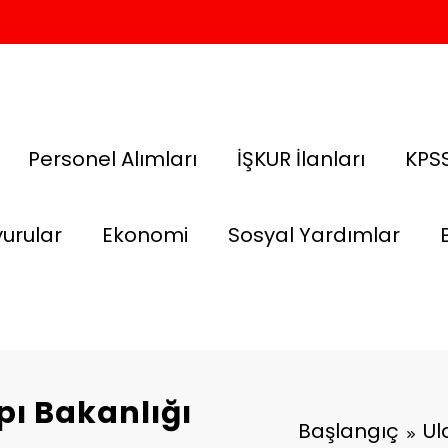
Personel Alımları
İŞKUR İlanları
KPSS
urular
Ekonomi
Sosyal Yardımlar
pı Bakanlığı
Başlangıç
Ul