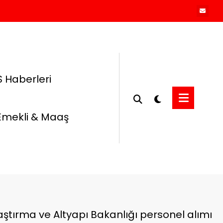
 Haberleri
Emekli & Maaş
aştırma ve Altyapı Bakanlığı personel alımı