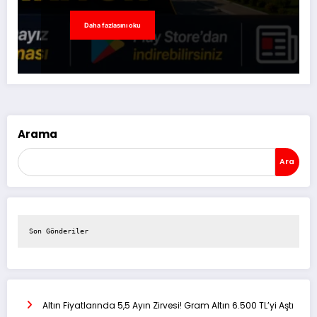
Daha fazlasını oku
Arama
Ara
Son Gönderiler
Altın Fiyatlarında 5,5 Ayın Zirvesi! Gram Altın 6.500 TL’yi Aştı