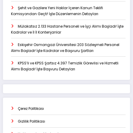
Şehit ve Gazilere Yeni Haklar İçeren Kanun Teklifi
Komisyondan Geçti! İşte Düzenlemenin Detayları
Mülakatsız 2.133 Hastane Personeli ve İşçi Alımı Başladı! İşte
Kadrolar ve İl İl Kontenjanlar
Eskişehir Osmangazi Üniversitesi 203 Sözleşmeli Personel
Alımı Başladı! İşte Kadrolar ve Başvuru Şartları
KPSS’li ve KPSS Şartsız 4.397 Temizlik Görevlisi ve Hizmetli
Alımı Başladı! İşte Başvuru Detayları
Çerez Politikası
Gizlilik Politikası