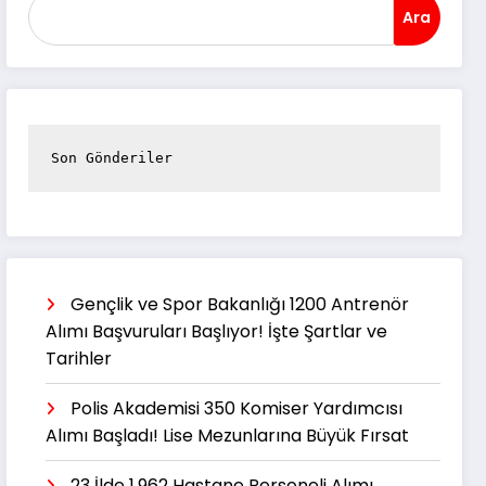
Ara
Son Gönderiler
Gençlik ve Spor Bakanlığı 1200 Antrenör
Alımı Başvuruları Başlıyor! İşte Şartlar ve
Tarihler
Polis Akademisi 350 Komiser Yardımcısı
Alımı Başladı! Lise Mezunlarına Büyük Fırsat
23 İlde 1.962 Hastane Personeli Alımı