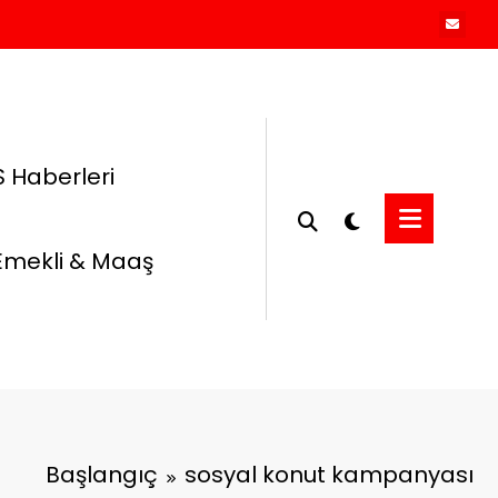
 Haberleri
Emekli & Maaş
Başlangıç
sosyal konut kampanyası