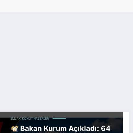
EMLAK
KONUT HABERLERI
Bakan Kurum Açıkladı: 64