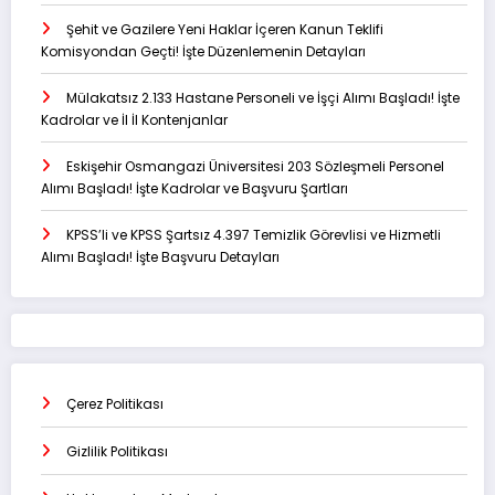
Şehit ve Gazilere Yeni Haklar İçeren Kanun Teklifi
Komisyondan Geçti! İşte Düzenlemenin Detayları
Mülakatsız 2.133 Hastane Personeli ve İşçi Alımı Başladı! İşte
Kadrolar ve İl İl Kontenjanlar
Eskişehir Osmangazi Üniversitesi 203 Sözleşmeli Personel
Alımı Başladı! İşte Kadrolar ve Başvuru Şartları
KPSS’li ve KPSS Şartsız 4.397 Temizlik Görevlisi ve Hizmetli
Alımı Başladı! İşte Başvuru Detayları
Çerez Politikası
Gizlilik Politikası