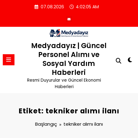
İçeriğe
07.08.2026
4:02:06 AM
atla
Medyadayız | Güncel
Personel Alımı ve
Sosyal Yardım
Haberleri
Resmi Duyurular ve Güncel Ekonomi
Haberleri
Etiket: tekniker alımı ilanı
Başlangıç
tekniker alımı ilanı