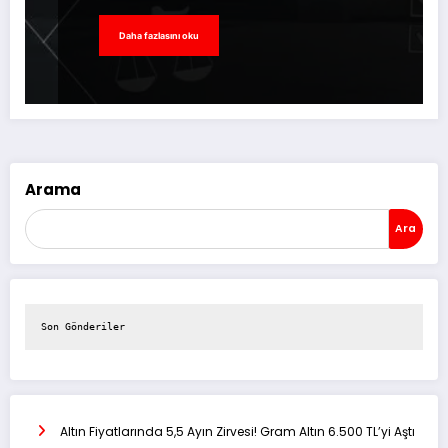
Daha fazlasını oku
Arama
Ara
Son Gönderiler
Altın Fiyatlarında 5,5 Ayın Zirvesi! Gram Altın 6.500 TL’yi Aştı