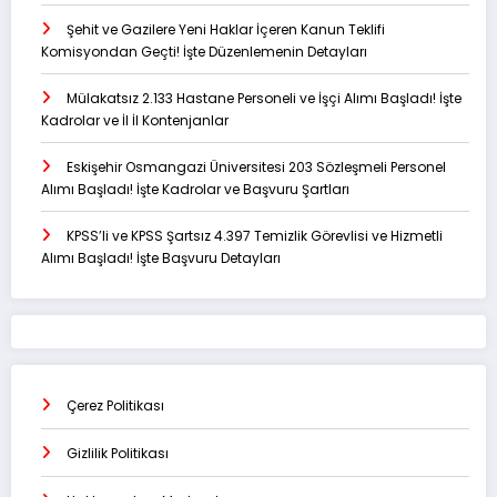
Şehit ve Gazilere Yeni Haklar İçeren Kanun Teklifi
Komisyondan Geçti! İşte Düzenlemenin Detayları
Mülakatsız 2.133 Hastane Personeli ve İşçi Alımı Başladı! İşte
Kadrolar ve İl İl Kontenjanlar
Eskişehir Osmangazi Üniversitesi 203 Sözleşmeli Personel
Alımı Başladı! İşte Kadrolar ve Başvuru Şartları
KPSS’li ve KPSS Şartsız 4.397 Temizlik Görevlisi ve Hizmetli
Alımı Başladı! İşte Başvuru Detayları
Çerez Politikası
Gizlilik Politikası