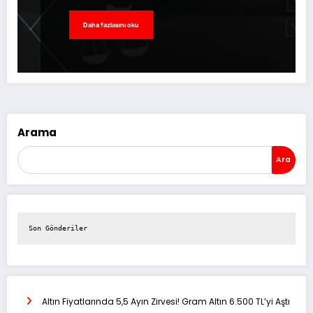
Daha fazlasını oku
Arama
Ara
Son Gönderiler
Altın Fiyatlarında 5,5 Ayın Zirvesi! Gram Altın 6.500 TL’yi Aştı