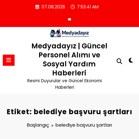
İçeriğe
07.08.2026
7:53:42 AM
atla
Medyadayız | Güncel
Personel Alımı ve
Sosyal Yardım
Haberleri
Resmi Duyurular ve Güncel Ekonomi
Haberleri
Etiket: belediye başvuru şartları
Başlangıç
belediye başvuru şartları