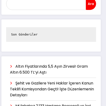
Ara
Son Gönderiler
Altın Fiyatlarında 5,5 Ayın Zirvesi! Gram
Altın 6.500 TL’yi Aştı
Şehit ve Gazilere Yeni Haklar İçeren Kanun
Teklifi Komisyondan Geçti! İşte Düzenlemenin
Detayları
Mülakatsız 2.133 Hastane Personeli ve İşçi