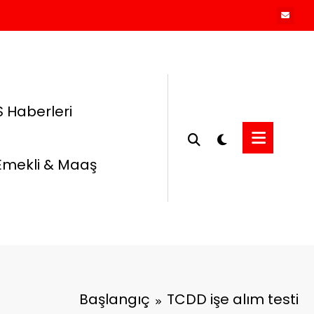
 Haberleri
Emekli & Maaş
Başlangıç
TCDD işe alım testi