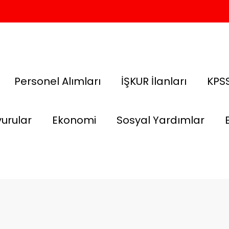
Personel Alımları
İŞKUR İlanları
KPSS
urular
Ekonomi
Sosyal Yardımlar