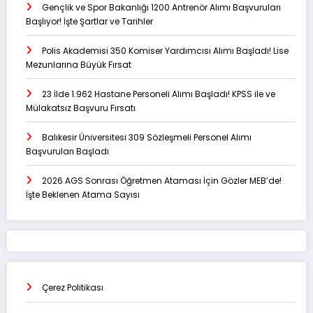
Gençlik ve Spor Bakanlığı 1200 Antrenör Alımı Başvuruları
Başlıyor! İşte Şartlar ve Tarihler
Polis Akademisi 350 Komiser Yardımcısı Alımı Başladı! Lise
Mezunlarına Büyük Fırsat
23 İlde 1.962 Hastane Personeli Alımı Başladı! KPSS ile ve
Mülakatsız Başvuru Fırsatı
Balıkesir Üniversitesi 309 Sözleşmeli Personel Alımı
Başvuruları Başladı
2026 AGS Sonrası Öğretmen Ataması İçin Gözler MEB’de!
İşte Beklenen Atama Sayısı
Çerez Politikası