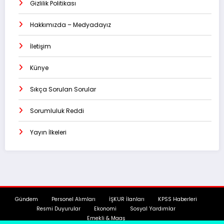
Gizlilik Politikası
Hakkımızda – Medyadayız
İletişim
Künye
Sıkça Sorulan Sorular
Sorumluluk Reddi
Yayın İlkeleri
Gündem
Personel Alımları
İŞKUR İlanları
KPSS Haberleri
Resmi Duyurular
Ekonomi
Sosyal Yardımlar
Emekli & Maaş