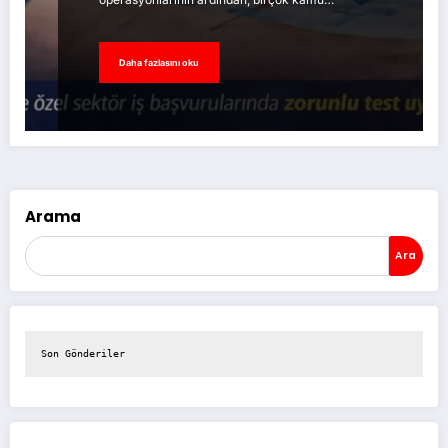
Daha fazlasını oku
Arama
Ara
Son Gönderiler