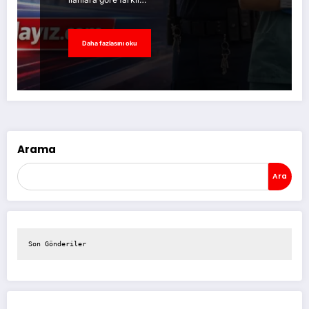
Daha fazlasını oku
Arama
Ara
Son Gönderiler