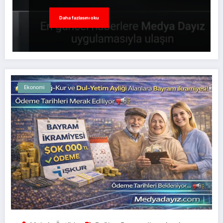
Daha fazlasını oku
Ekonomi