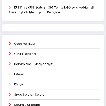
KPSS’li ve KPSS Şartsız 4.397 Temizlik Görevlisi ve Hizmetli
Alımı Başladı! İşte Başvuru Detayları
Çerez Politikası
Gizlilik Politikası
Hakkımızda – Medyadayız
İletişim
Künye
Sıkça Sorulan Sorular
Sorumluluk Reddi