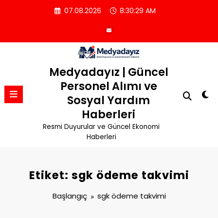
İçeriğe
07.08.2026
8:30:29 AM
atla
Medyadayız | Güncel
Personel Alımı ve
Sosyal Yardım
Haberleri
Resmi Duyurular ve Güncel Ekonomi
Haberleri
Etiket: sgk ödeme takvimi
Başlangıç
sgk ödeme takvimi