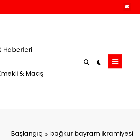
 Haberleri
Emekli & Maaş
Başlangıç
bağkur bayram ikramiyesi