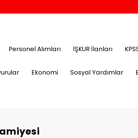
Personel Alımları
İŞKUR İlanları
KPSS
urular
Ekonomi
Sosyal Yardımlar
ramiyesi