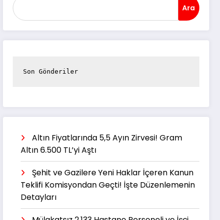
Ara
Son Gönderiler
Altın Fiyatlarında 5,5 Ayın Zirvesi! Gram
Altın 6.500 TL’yi Aştı
Şehit ve Gazilere Yeni Haklar İçeren Kanun
Teklifi Komisyondan Geçti! İşte Düzenlemenin
Detayları
Mülakatsız 2.133 Hastane Personeli ve İşçi