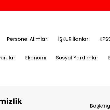
Personel Alımları
İŞKUR İlanları
KPSS
urular
Ekonomi
Sosyal Yardımlar
mizlik
Başlang