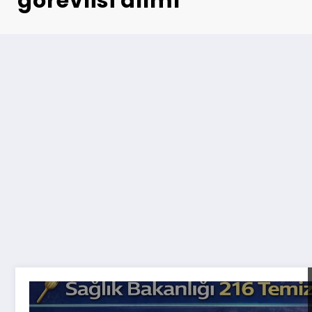
görevlisi alımı