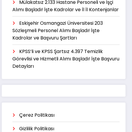
Mülakatsız 2.133 Hastane Personeli ve İşçi
Alımı Başladı! İşte Kadrolar ve İl İl Kontenjanlar
Eskişehir Osmangazi Üniversitesi 203
Sözleşmeli Personel Alımı Başladı! İşte
Kadrolar ve Başvuru Şartları
KPSS’li ve KPSS Şartsız 4.397 Temizlik
Görevlisi ve Hizmetli Alımı Başladı! İşte Başvuru
Detayları
Çerez Politikası
Gizlilik Politikası