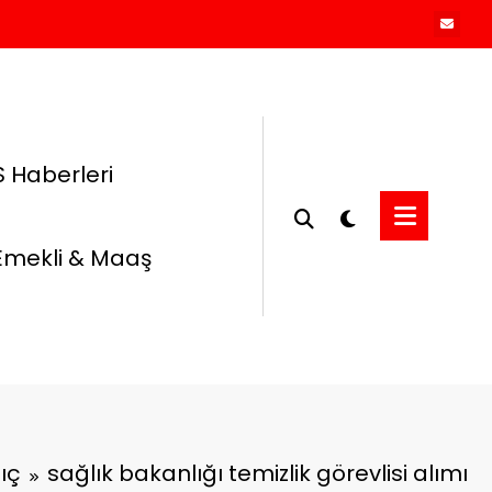
 Haberleri
Emekli & Maaş
ıç
sağlık bakanlığı temizlik görevlisi alımı