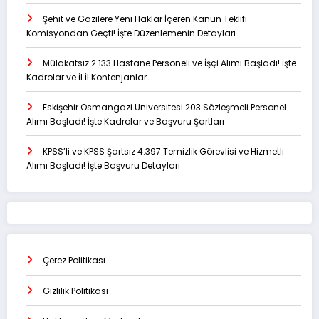
Şehit ve Gazilere Yeni Haklar İçeren Kanun Teklifi
Komisyondan Geçti! İşte Düzenlemenin Detayları
Mülakatsız 2.133 Hastane Personeli ve İşçi Alımı Başladı! İşte
Kadrolar ve İl İl Kontenjanlar
Eskişehir Osmangazi Üniversitesi 203 Sözleşmeli Personel
Alımı Başladı! İşte Kadrolar ve Başvuru Şartları
KPSS’li ve KPSS Şartsız 4.397 Temizlik Görevlisi ve Hizmetli
Alımı Başladı! İşte Başvuru Detayları
Çerez Politikası
Gizlilik Politikası