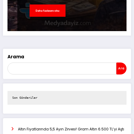
Daha fazlasını oku
Arama
Ara
Son Gönderiler
Altın Fiyatlarında 5,5 Ayın Zirvesi! Gram Altın 6.500 TL’yi Aştı