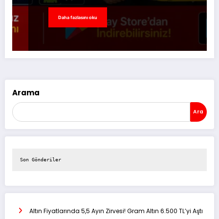
Daha fazlasını oku
Arama
Ara
Son Gönderiler
Altın Fiyatlarında 5,5 Ayın Zirvesi! Gram Altın 6.500 TL’yi Aştı