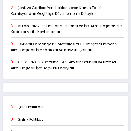
Şehit ve Gazilere Yeni Haklar İçeren Kanun Teklifi
Komisyondan Geçti! İşte Düzenlemenin Detayları
Mülakatsız 2.133 Hastane Personeli ve İşçi Alımı Başladı! İşte
Kadrolar ve İl İl Kontenjanlar
Eskişehir Osmangazi Üniversitesi 203 Sözleşmeli Personel
Alımı Başladı! İşte Kadrolar ve Başvuru Şartları
KPSS’li ve KPSS Şartsız 4.397 Temizlik Görevlisi ve Hizmetli
Alımı Başladı! İşte Başvuru Detayları
Çerez Politikası
Gizlilik Politikası