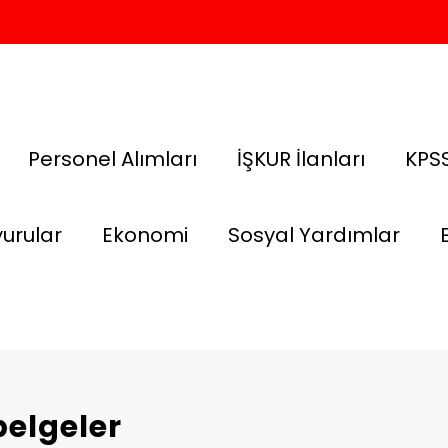
Personel Alımları
İŞKUR İlanları
KPSS
urular
Ekonomi
Sosyal Yardımlar
belgeler