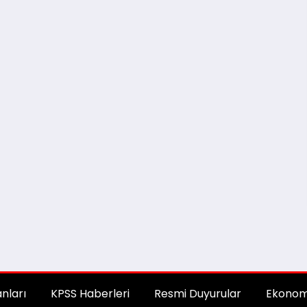
anları
KPSS Haberleri
Resmi Duyurular
Ekonom