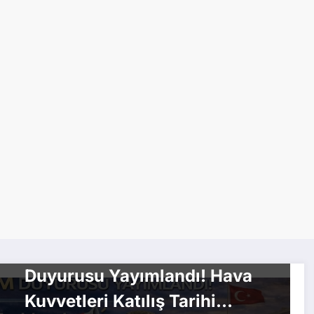
KAMU ALIMLARI
MSB Sözleşmeli Er Eğitim
Duyurusu Yayımlandı! Hava
Kuvvetleri Katılış Tarihi