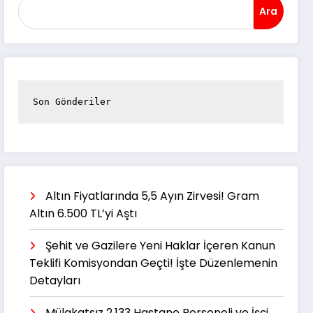
Ara
Son Gönderiler
Altın Fiyatlarında 5,5 Ayın Zirvesi! Gram
Altın 6.500 TL’yi Aştı
Şehit ve Gazilere Yeni Haklar İçeren Kanun
Teklifi Komisyondan Geçti! İşte Düzenlemenin
Detayları
Mülakatsız 2.133 Hastane Personeli ve İşçi