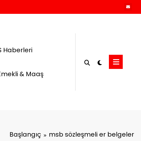
 Haberleri
Emekli & Maaş
Başlangıç
msb sözleşmeli er belgeler