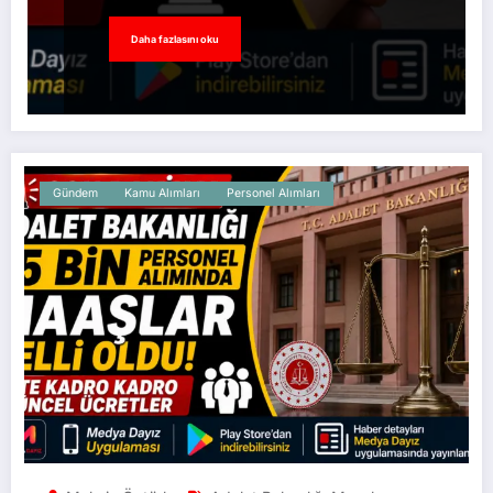
Daha fazlasını oku
Gündem
Kamu Alımları
Personel Alımları