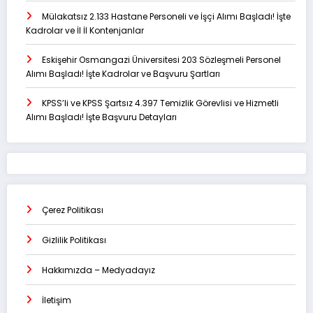
Mülakatsız 2.133 Hastane Personeli ve İşçi Alımı Başladı! İşte
Kadrolar ve İl İl Kontenjanlar
Eskişehir Osmangazi Üniversitesi 203 Sözleşmeli Personel
Alımı Başladı! İşte Kadrolar ve Başvuru Şartları
KPSS’li ve KPSS Şartsız 4.397 Temizlik Görevlisi ve Hizmetli
Alımı Başladı! İşte Başvuru Detayları
Çerez Politikası
Gizlilik Politikası
Hakkımızda – Medyadayız
İletişim