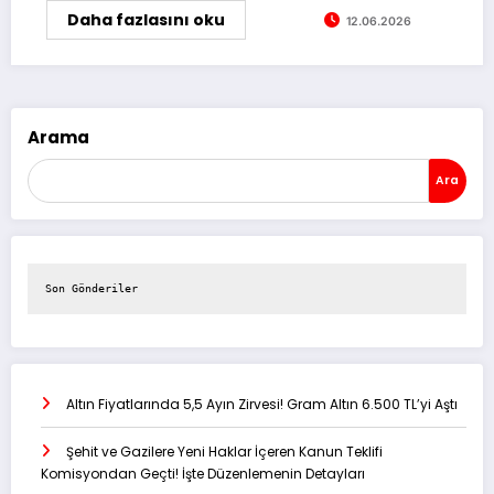
Daha fazlasını oku
12.06.2026
Arama
Ara
Son Gönderiler
Altın Fiyatlarında 5,5 Ayın Zirvesi! Gram Altın 6.500 TL’yi Aştı
Şehit ve Gazilere Yeni Haklar İçeren Kanun Teklifi
Komisyondan Geçti! İşte Düzenlemenin Detayları