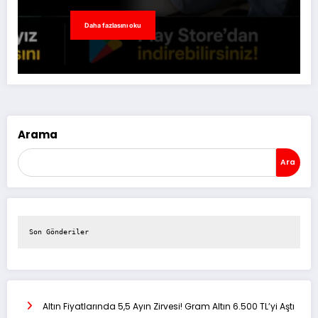
Daha fazlasını oku
Arama
Ara
Son Gönderiler
Altın Fiyatlarında 5,5 Ayın Zirvesi! Gram Altın 6.500 TL’yi Aştı