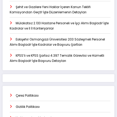
Şehit ve Gazilere Yeni Haklar İçeren Kanun Teklifi
Komisyondan Geçti! İşte Düzenlemenin Detayları
Mülakatsız 2.133 Hastane Personeli ve İşçi Alımı Başladı! İşte
Kadrolar ve İl İl Kontenjanlar
Eskişehir Osmangazi Üniversitesi 203 Sözleşmeli Personel
Alımı Başladı! İşte Kadrolar ve Başvuru Şartları
KPSS’li ve KPSS Şartsız 4.397 Temizlik Görevlisi ve Hizmetli
Alımı Başladı! İşte Başvuru Detayları
Çerez Politikası
Gizlilik Politikası