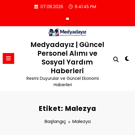
İçeriğe
07.08.2026
6:41:45 PM
atla
Medyadayız | Güncel
Personel Alımı ve
Sosyal Yardım
Haberleri
Resmi Duyurular ve Güncel Ekonomi
Haberleri
Etiket: Malezya
Başlangıç
Malezya