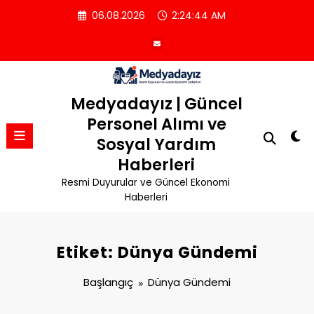
İçeriğe
06.08.2026
2:24:44 AM
atla
Medyadayız | Güncel
Personel Alımı ve
Sosyal Yardım
Haberleri
Resmi Duyurular ve Güncel Ekonomi
Haberleri
Etiket: Dünya Gündemi
Başlangıç
Dünya Gündemi