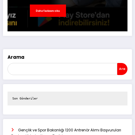
Daha fazlasını oku
Arama
Ara
Son Gönderiler
Gençlik ve Spor Bakanlığı 1200 Antrenör Alımı Başvuruları