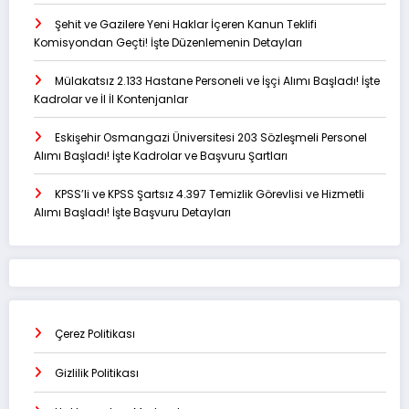
Şehit ve Gazilere Yeni Haklar İçeren Kanun Teklifi
Komisyondan Geçti! İşte Düzenlemenin Detayları
Mülakatsız 2.133 Hastane Personeli ve İşçi Alımı Başladı! İşte
Kadrolar ve İl İl Kontenjanlar
Eskişehir Osmangazi Üniversitesi 203 Sözleşmeli Personel
Alımı Başladı! İşte Kadrolar ve Başvuru Şartları
KPSS’li ve KPSS Şartsız 4.397 Temizlik Görevlisi ve Hizmetli
Alımı Başladı! İşte Başvuru Detayları
Çerez Politikası
Gizlilik Politikası