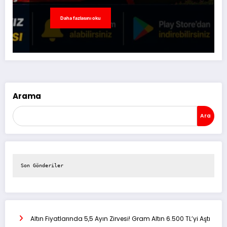
Daha fazlasını oku
Arama
Ara
Son Gönderiler
Altın Fiyatlarında 5,5 Ayın Zirvesi! Gram Altın 6.500 TL’yi Aştı