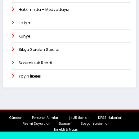
Hakkımızda – Medyadayız
İletişim
Künye
Sıkça Sorulan Sorular
Sorumluluk Reddi
Yayın İlkeleri
Gündem
Personel Alımları
İŞKUR İlanları
KPSS Haberleri
Resmi Duyurular
Ekonomi
Sosyal Yardımlar
Emekli & Maaş