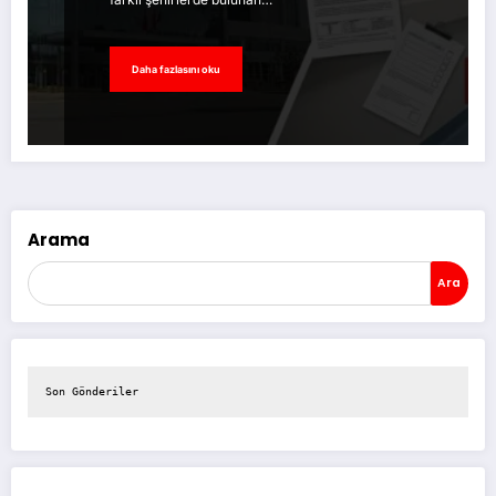
Daha fazlasını oku
Arama
Ara
Son Gönderiler