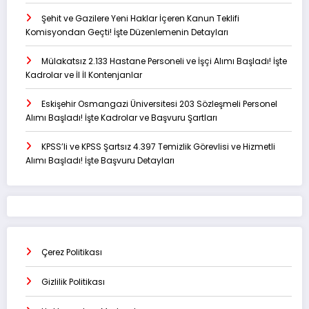
Şehit ve Gazilere Yeni Haklar İçeren Kanun Teklifi
Komisyondan Geçti! İşte Düzenlemenin Detayları
Mülakatsız 2.133 Hastane Personeli ve İşçi Alımı Başladı! İşte
Kadrolar ve İl İl Kontenjanlar
Eskişehir Osmangazi Üniversitesi 203 Sözleşmeli Personel
Alımı Başladı! İşte Kadrolar ve Başvuru Şartları
KPSS’li ve KPSS Şartsız 4.397 Temizlik Görevlisi ve Hizmetli
Alımı Başladı! İşte Başvuru Detayları
Çerez Politikası
Gizlilik Politikası