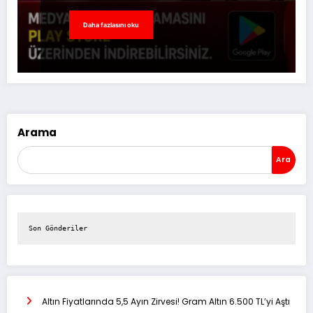
Daha fazlasını oku
Arama
Ara
Son Gönderiler
Altın Fiyatlarında 5,5 Ayın Zirvesi! Gram Altın 6.500 TL’yi Aştı