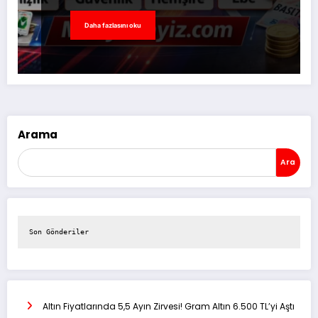
Daha fazlasını oku
Arama
Ara
Son Gönderiler
Altın Fiyatlarında 5,5 Ayın Zirvesi! Gram Altın 6.500 TL’yi Aştı