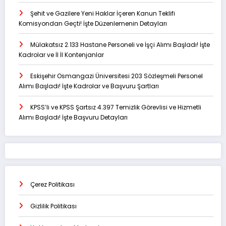
Şehit ve Gazilere Yeni Haklar İçeren Kanun Teklifi
Komisyondan Geçti! İşte Düzenlemenin Detayları
Mülakatsız 2.133 Hastane Personeli ve İşçi Alımı Başladı! İşte
Kadrolar ve İl İl Kontenjanlar
Eskişehir Osmangazi Üniversitesi 203 Sözleşmeli Personel
Alımı Başladı! İşte Kadrolar ve Başvuru Şartları
KPSS’li ve KPSS Şartsız 4.397 Temizlik Görevlisi ve Hizmetli
Alımı Başladı! İşte Başvuru Detayları
Çerez Politikası
Gizlilik Politikası