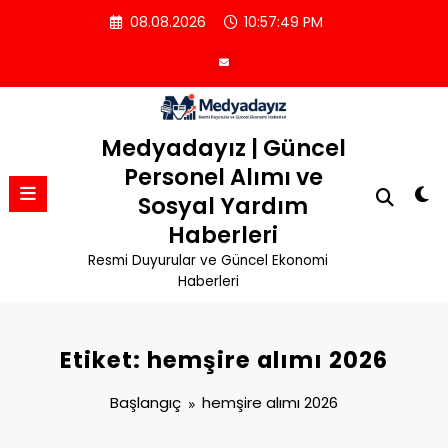
İçeriğe
08.08.2026
10:57:50 PM
atla
Medyadayız | Güncel
Personel Alımı ve
Sosyal Yardım
Haberleri
Resmi Duyurular ve Güncel Ekonomi
Haberleri
Etiket: hemşire alımı 2026
Başlangıç
hemşire alımı 2026