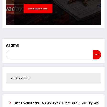
Daha fazlasını oku
Arama
Ara
Son Gönderiler
Altın Fiyatlarında 5,5 Ayın Zirvesi! Gram Altın 6.500 TL’yi Aştı