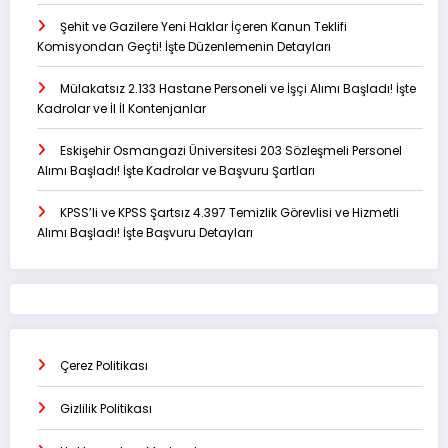
Şehit ve Gazilere Yeni Haklar İçeren Kanun Teklifi
Komisyondan Geçti! İşte Düzenlemenin Detayları
Mülakatsız 2.133 Hastane Personeli ve İşçi Alımı Başladı! İşte
Kadrolar ve İl İl Kontenjanlar
Eskişehir Osmangazi Üniversitesi 203 Sözleşmeli Personel
Alımı Başladı! İşte Kadrolar ve Başvuru Şartları
KPSS’li ve KPSS Şartsız 4.397 Temizlik Görevlisi ve Hizmetli
Alımı Başladı! İşte Başvuru Detayları
Çerez Politikası
Gizlilik Politikası