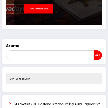
Daha fazlasını oku
Arama
Ara
Son Gönderiler
Mülakatsız 2.133 Hastane Personeli ve İşçi Alımı Başladı! İşte