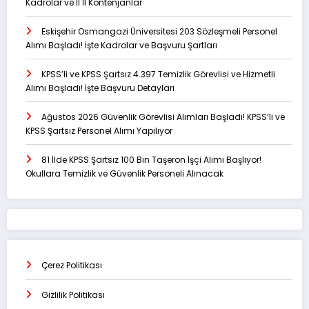
Kadrolar ve İl İl Kontenjanlar
Eskişehir Osmangazi Üniversitesi 203 Sözleşmeli Personel
Alımı Başladı! İşte Kadrolar ve Başvuru Şartları
KPSS’li ve KPSS Şartsız 4.397 Temizlik Görevlisi ve Hizmetli
Alımı Başladı! İşte Başvuru Detayları
Ağustos 2026 Güvenlik Görevlisi Alımları Başladı! KPSS’li ve
KPSS Şartsız Personel Alımı Yapılıyor
81 İlde KPSS Şartsız 100 Bin Taşeron İşçi Alımı Başlıyor!
Okullara Temizlik ve Güvenlik Personeli Alınacak
Çerez Politikası
Gizlilik Politikası