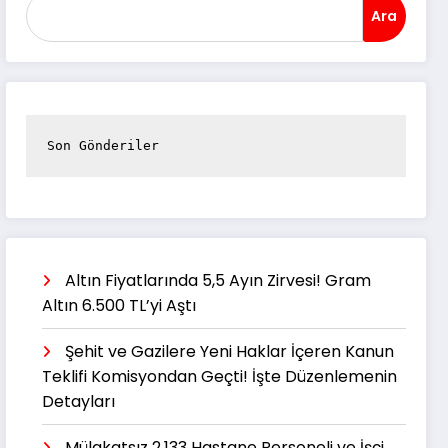
Ara
Son Gönderiler
Altın Fiyatlarında 5,5 Ayın Zirvesi! Gram
Altın 6.500 TL’yi Aştı
Şehit ve Gazilere Yeni Haklar İçeren Kanun
Teklifi Komisyondan Geçti! İşte Düzenlemenin
Detayları
Mülakatsız 2.133 Hastane Personeli ve İşçi