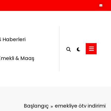
 Haberleri
Emekli & Maaş
Başlangıç
emekliye ötv indirimi