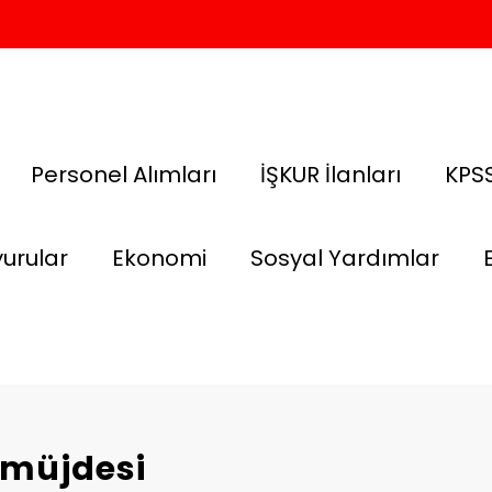
Personel Alımları
İŞKUR İlanları
KPSS
urular
Ekonomi
Sosyal Yardımlar
 müjdesi