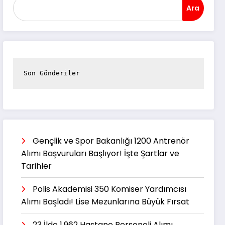
Ara
Son Gönderiler
Gençlik ve Spor Bakanlığı 1200 Antrenör
Alımı Başvuruları Başlıyor! İşte Şartlar ve
Tarihler
Polis Akademisi 350 Komiser Yardımcısı
Alımı Başladı! Lise Mezunlarına Büyük Fırsat
23 İlde 1.962 Hastane Personeli Alımı