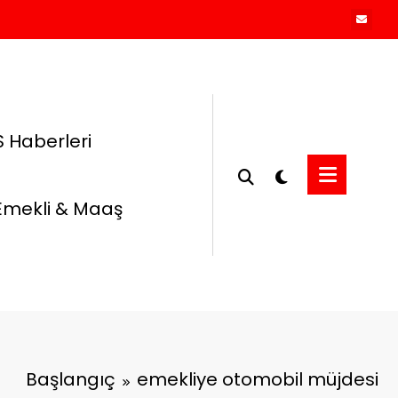
 Haberleri
Emekli & Maaş
Başlangıç
emekliye otomobil müjdesi