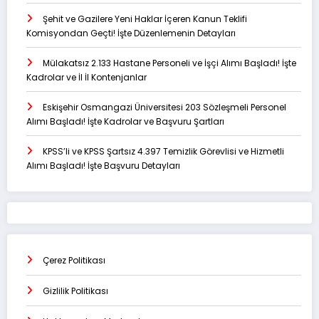
Şehit ve Gazilere Yeni Haklar İçeren Kanun Teklifi
Komisyondan Geçti! İşte Düzenlemenin Detayları
Mülakatsız 2.133 Hastane Personeli ve İşçi Alımı Başladı! İşte
Kadrolar ve İl İl Kontenjanlar
Eskişehir Osmangazi Üniversitesi 203 Sözleşmeli Personel
Alımı Başladı! İşte Kadrolar ve Başvuru Şartları
KPSS’li ve KPSS Şartsız 4.397 Temizlik Görevlisi ve Hizmetli
Alımı Başladı! İşte Başvuru Detayları
Çerez Politikası
Gizlilik Politikası