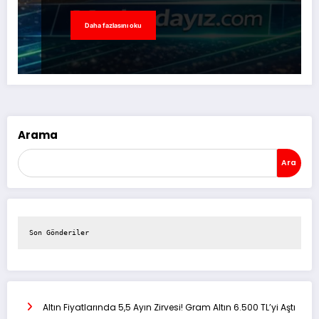
Daha fazlasını oku
Arama
Ara
Son Gönderiler
Altın Fiyatlarında 5,5 Ayın Zirvesi! Gram Altın 6.500 TL’yi Aştı