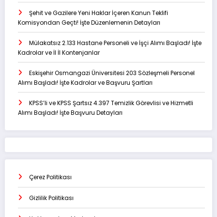
Şehit ve Gazilere Yeni Haklar İçeren Kanun Teklifi
Komisyondan Geçti! İşte Düzenlemenin Detayları
Mülakatsız 2.133 Hastane Personeli ve İşçi Alımı Başladı! İşte
Kadrolar ve İl İl Kontenjanlar
Eskişehir Osmangazi Üniversitesi 203 Sözleşmeli Personel
Alımı Başladı! İşte Kadrolar ve Başvuru Şartları
KPSS’li ve KPSS Şartsız 4.397 Temizlik Görevlisi ve Hizmetli
Alımı Başladı! İşte Başvuru Detayları
Çerez Politikası
Gizlilik Politikası