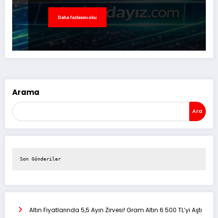
Daha fazlasını oku
Arama
Ara
Son Gönderiler
Altın Fiyatlarında 5,5 Ayın Zirvesi! Gram Altın 6.500 TL’yi Aştı