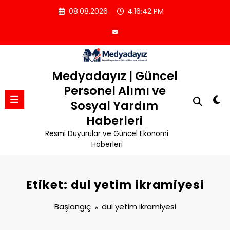
İçeriğe
08.08.2026
4:16:43 PM
atla
Medyadayız | Güncel
Personel Alımı ve
Sosyal Yardım
Haberleri
Resmi Duyurular ve Güncel Ekonomi
Haberleri
Etiket: dul yetim ikramiyesi
Başlangıç
dul yetim ikramiyesi